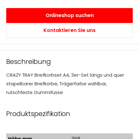
transparent
Onlineshop suchen
Kontaktieren Sie uns
Beschreibung
CRAZY TRAY Briefkorbset A4, 3er-Set längs und quer
stapelbarer Briefkörbe, Trägerfarbe wählbar,
rutschfeste Gummifüsse
Produktspezifikation
Höhe mm
358