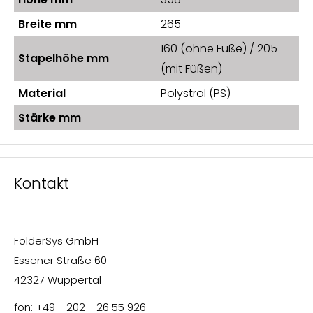
Breite mm
265
160 (ohne Füße) / 205
Stapelhöhe mm
(mit Füßen)
Material
Polystrol (PS)
Stärke mm
-
Kontakt
FolderSys GmbH
Essener Straße 60
42327 Wuppertal
fon: +49 - 202 - 26 55 926