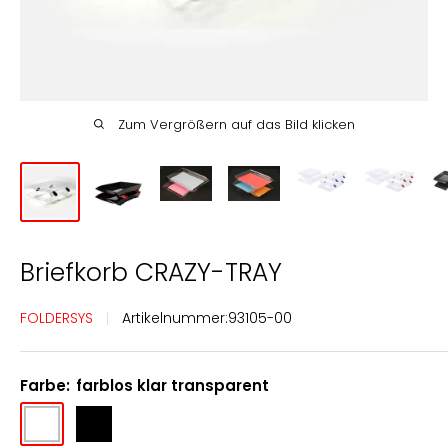
Englisch
Deutsch
Zum Vergrößern auf das Bild klicken
Briefkorb CRAZY-TRAY
FOLDERSYS
Artikelnummer:
93105-00
Farbe:
farblos klar transparent
farblos
schwarz
klar