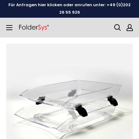
Weiter
Für Anfragen hier klicken oder anrufen unter: +49 (0)202
zum
26 55 926
Inhalt