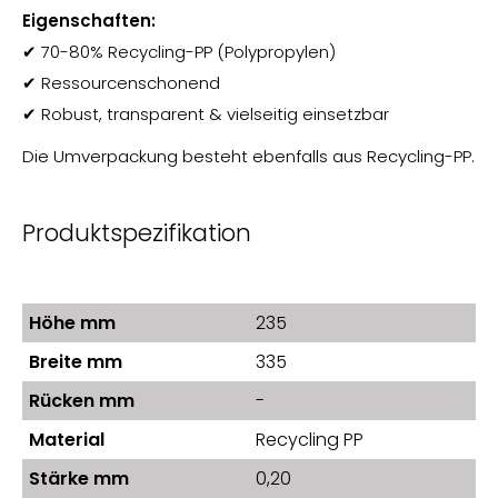
Eigenschaften:
✔ 70-80% Recycling-PP (Polypropylen)
✔ Ressourcenschonend
✔ Robust, transparent & vielseitig einsetzbar
Die Umverpackung besteht ebenfalls aus Recycling-PP.
Produktspezifikation
Höhe mm
235
Breite mm
335
Rücken mm
-
Material
Recycling PP
Stärke mm
0,20