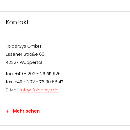
Kontakt
FolderSys GmbH
Essener Straße 60
42327 Wuppertal
fon: +49 - 202 - 26 55 926
fax: +49 - 202 - 76 90 68 47
E-Mail:
info@foldersys.de
Mehr sehen
Information für den Endverbraucher