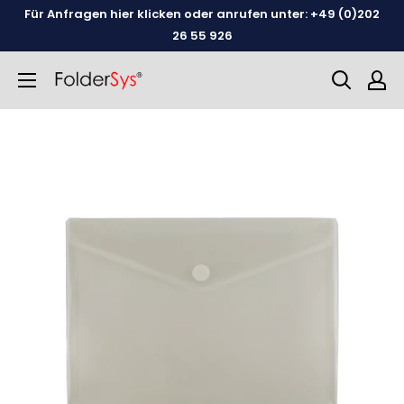
Weiter
Für Anfragen hier klicken oder anrufen unter: +49 (0)202
zum
26 55 926
Inhalt