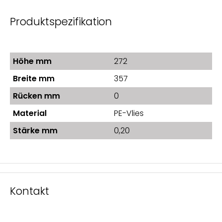
Produktspezifikation
Höhe mm
272
Breite mm
357
Rücken mm
0
Material
PE-Vlies
Stärke mm
0,20
Kontakt