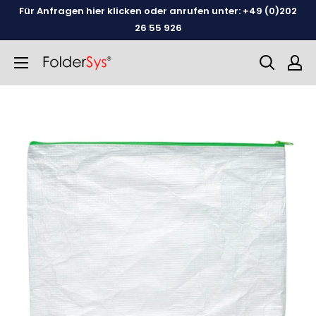
Weiter
Für Anfragen hier klicken oder anrufen unter: +49 (0)202
zum
26 55 926
Inhalt