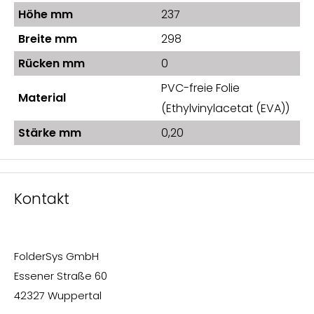
Höhe mm
237
Breite mm
298
Rücken mm
0
PVC-freie Folie
Material
(Ethylvinylacetat (EVA))
Stärke mm
0,20
Kontakt
FolderSys GmbH
Essener Straße 60
42327 Wuppertal