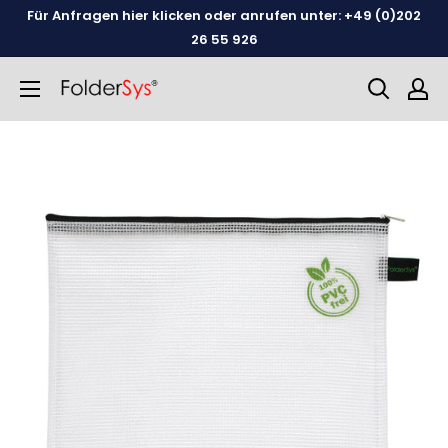
Weiter
Für Anfragen hier klicken oder anrufen unter: +49 (0)202
zum
26 55 926
Inhalt