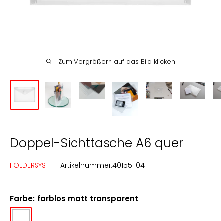
Englisch
Deutsch
Zum Vergrößern auf das Bild klicken
Doppel-Sichttasche A6 quer
FOLDERSYS
Artikelnummer:
40155-04
Farbe:
farblos matt transparent
farblos