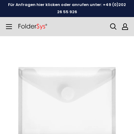
Weiter
Für Anfragen hier klicken oder anrufen unter: +49 (0)202
zum
26 55 926
Inhalt