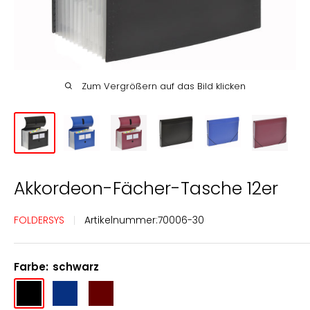
Englisch
Deutsch
Zum Vergrößern auf das Bild klicken
Akkordeon-Fächer-Tasche 12er
FOLDERSYS
Artikelnummer:
70006-30
Farbe:
schwarz
schwarz
dunkelblau
bordeauxrot