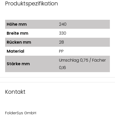
Produktspezifikation
Höhe mm
240
Breite mm
330
Rücken mm
28
Material
PP
Umschlag 0,75 / Fächer
Stärke mm
0,16
Kontakt
FolderSys GmbH