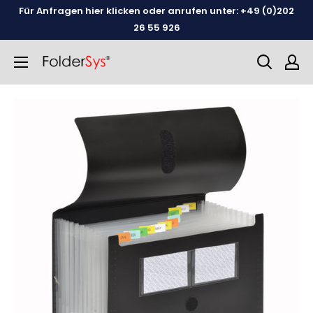
Weiter
Für Anfragen hier klicken oder anrufen unter: +49 (0)202
zum
26 55 926
Inhalt