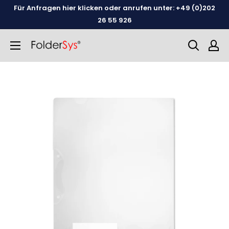
Weiter
Für Anfragen hier klicken oder anrufen unter: +49 (0)202
zum
26 55 926
Inhalt