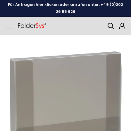
Weiter
Für Anfragen hier klicken oder anrufen unter: +49 (0)202
zum
26 55 926
Inhalt