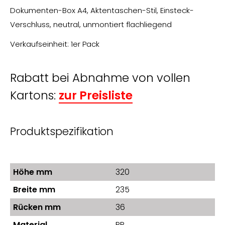
Dokumenten-Box A4, Aktentaschen-Stil, Einsteck-
Verschluss, neutral, unmontiert flachliegend
Verkaufseinheit: 1er Pack
Rabatt bei Abnahme von vollen
Kartons:
zur Preisliste
Produktspezifikation
Höhe mm
320
Breite mm
235
Rücken mm
36
Material
PP