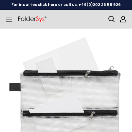
Skip
For inquiries click here or call us: +49(0)202 26 55 926
to
content
English
German