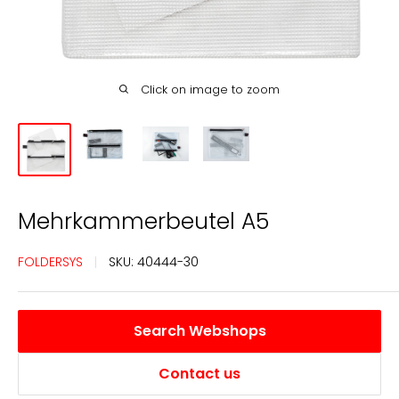
Click on image to zoom
Mehrkammerbeutel A5
FOLDERSYS
SKU:
40444-30
Search Webshops
Contact us